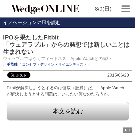
8/9(日)
イノベーションの風を読む
IPOを果たしたFitbit
「ウェアラブル」からの発想では新しいことは
生まれない
ウェラブルではなくフィットネス Apple Watchとの違い
川手恭輔
（ コンセプトデザイン・サイエンティスト）
2015/06/29
Fitbitが解決しようとするのは健康（肥満）だ。 Apple Watch
が解決しようとする問題は、いったい何なのだろうか。
本文を読む
PR