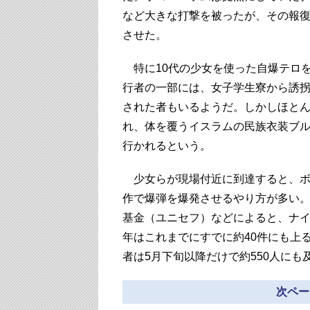
など大きな打撃を被ったが、その報
させた。
特に10代の少女を使った自爆テロ
行者の一部には、女子学生寮から誘
された者もいるようだ。しかしほと
れ、体を覆うイスラムの民族衣装ブ
行かれるという。
少女らが現場付近に到達すると、ボ
作で爆弾を爆発させるやり方が多い
基金（ユニセフ）などによると、ナイ
年はこれまでにすでに約40件にも上
者は5月下旬以降だけで約550人にも
次ペー