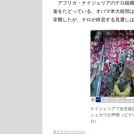
アフリカ・ナイジェリアのテロ組織
途をたどっている。オバマ米大統領は
非難したが、テロが終息する見通し
ナイジェリアで女生徒
シェカウが声明（ビデオ画
ロ）
ギャラリーページへ