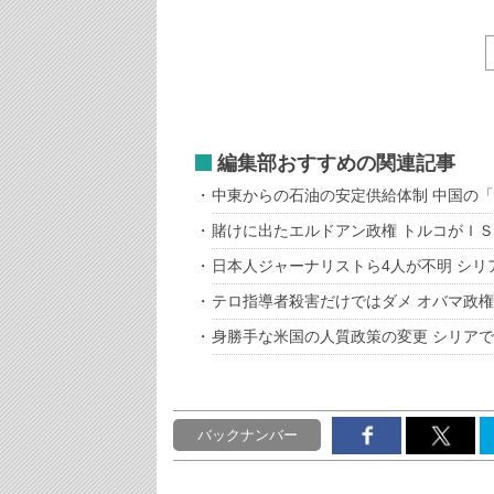
編集部おすすめの関連記事
中東からの石油の安定供給体制 中国の
賭けに出たエルドアン政権 トルコがＩ
日本人ジャーナリストら4人が不明 シリ
テロ指導者殺害だけではダメ オバマ政
身勝手な米国の人質政策の変更 シリア
バックナンバー