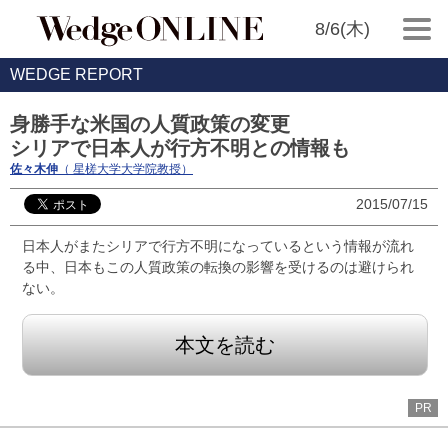
8/6(木)
WEDGE REPORT
身勝手な米国の人質政策の変更
シリアで日本人が行方不明との情報も
佐々木伸
（ 星槎大学大学院教授）
2015/07/15
日本人がまたシリアで行方不明になっているという情報が流れ
る中、日本もこの人質政策の転換の影響を受けるのは避けられ
ない。
本文を読む
PR