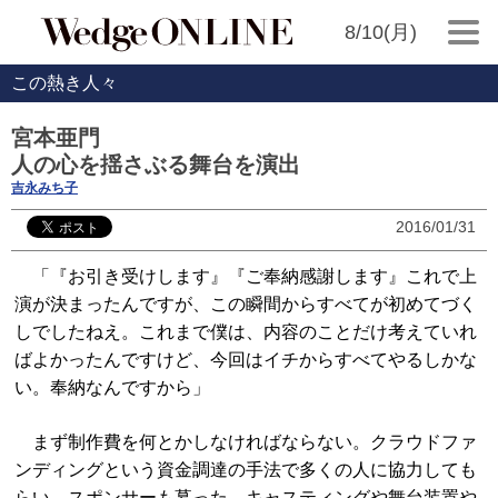
8/10(月)
この熱き人々
宮本亜門
人の心を揺さぶる舞台を演出
吉永みち子
2016/01/31
「『お引き受けします』『ご奉納感謝します』これで上
演が決まったんですが、この瞬間からすべてが初めてづく
しでしたねえ。これまで僕は、内容のことだけ考えていれ
ばよかったんですけど、今回はイチからすべてやるしかな
い。奉納なんですから」
まず制作費を何とかしなければならない。クラウドファ
ンディングという資金調達の手法で多くの人に協力しても
らい、スポンサーも募った。キャスティングや舞台装置や