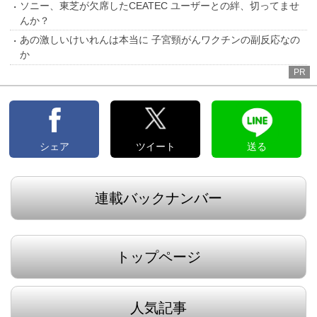
ソニー、東芝が欠席したCEATEC ユーザーとの絆、切ってませ
んか？
あの激しいけいれんは本当に 子宮頸がんワクチンの副反応なの
か
PR
シェア
ツイート
送る
連載バックナンバー
トップページ
人気記事