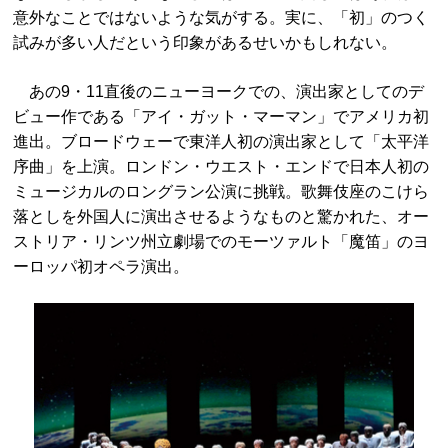
意外なことではないような気がする。実に、「初」のつく
試みが多い人だという印象があるせいかもしれない。
あの9・11直後のニューヨークでの、演出家としてのデ
ビュー作である「アイ・ガット・マーマン」でアメリカ初
進出。ブロードウェーで東洋人初の演出家として「太平洋
序曲」を上演。ロンドン・ウエスト・エンドで日本人初の
ミュージカルのロングラン公演に挑戦。歌舞伎座のこけら
落としを外国人に演出させるようなものと驚かれた、オー
ストリア・リンツ州立劇場でのモーツァルト「魔笛」のヨ
ーロッパ初オペラ演出。