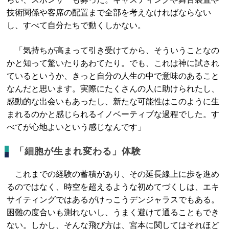
技術関係や客席の配置まで全部を考えなければならない
し、すべて自分たちで動くしかない。
「気持ちが高まって引き受けてから、そういうことなの
かと知って驚いたりあわてたり。でも、これは神に試され
ているというか、きっと自分の人生の中で意味のあること
なんだと思います。実際にたくさんの人に助けられたし、
感動的な出会いもあったし、新たな可能性はこのように生
まれるのかと感じられるイノベーティブな過程でした。す
べてが心地よいという感じなんです」
「細胞が生まれ変わる」体験
これまでの経験の蓄積があり、その延長線上に歩を進め
るのではなく、時空を超えるような初めてづくしは、エキ
サイティングではあるがけっこうデンジャラスでもある。
困難の度合いも測れないし、うまく避けて通ることもでき
ない。しかし、そんな飛び方は、宮本に関してはそれほど