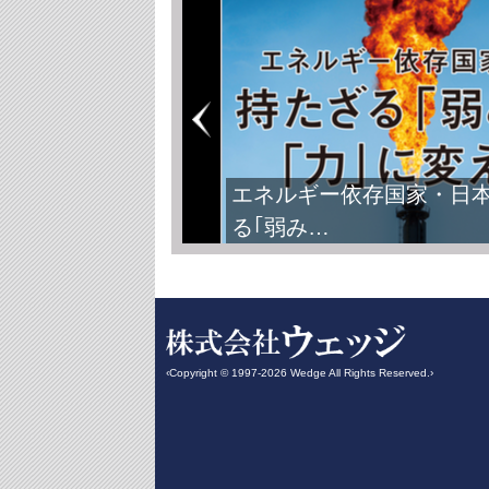
エネルギー依存国家・日
る｢弱み…
‹Copyright © 1997-2026 Wedge All Rights Reserved.›