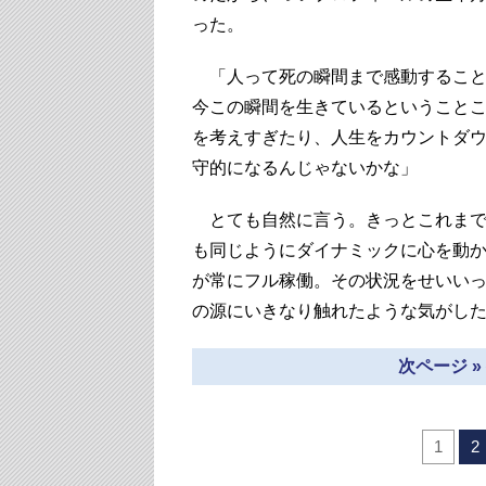
った。
「人って死の瞬間まで感動すること
今この瞬間を生きているということ
を考えすぎたり、人生をカウントダ
守的になるんじゃないかな」
とても自然に言う。きっとこれまで
も同じようにダイナミックに心を動
が常にフル稼働。その状況をせいい
の源にいきなり触れたような気がし
次ページ 
1
2