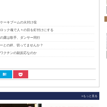
ルケーキブームの火付け役
 ロック魂で人々の目を釘付けにする
定の露は歌手、ダンサー同行
ーザーとの絆、切ってませんか？
んワクチンの副反応なのか
»もっと見る