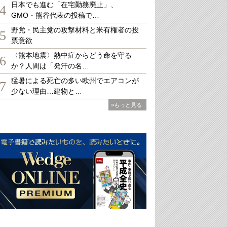
日本でも進む「在宅勤務廃止」、
4
GMO・熊谷代表の投稿で…
野党・民主党の攻撃材料と米有権者の投
5
票意欲
〈熊本地震〉熱中症からどう命を守る
6
か？人間は「発汗の名…
猛暑による死亡の多い欧州でエアコンが
7
少ない理由…建物と…
»もっと見る