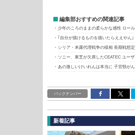
編集部おすすめの関連記事
少年のころのままの柔らかな感性 ロー
｢自分が描けるものを描いたらええやん｣
シリア・米露代理戦争の様相 長期戦想
ソニー、東芝が欠席したCEATEC ユ
あの激しいけいれんは本当に 子宮頸が
バックナンバー
新着記事