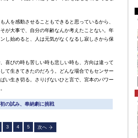
も人を感動させることもできると思っているから、
こそが大事で、自分の年齢なんか考えたことない。年
ウンし始めると、人は元気がなくなるし寂しさから保
、喜びの時も苦しい時も悲しい時も、方向は違って
かして生きてきたのだろう。どんな場合でもセンサー
っぱい生き切る。さりげないひと言で、宮本のパワー
た。
» 初の試み、奉納劇に挑戦
3
4
5
次へ