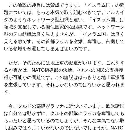
この論説の趣旨には賛成できます。「イスラム国」の問
題については、もっと本気で取り組むべきです。アルカイ
ダのようなネットワーク型組織と違い、「イスラム国」は
領域を支配している擬似国家的な組織です。ネットワーク
型のテロ組織は良く見えませんが、「イスラム国」は良く
見える敵です。その首都ラッカを空爆、奪還し、占拠して
いる領域を奪還してしまえばよいのです。
ただ、そのためには地上軍の派遣がいります。これをす
るか否かは、NATO指導部の決断、それへの国民の支持獲
得が可能かの問題です。この論説ははっきりと地上軍派遣
を主張しています。それしかないのではないかと思われま
す。
今、クルドの部隊がラッカに近づいています。欧米諸国
は自分では動かずに、クルドの部隊にラッカを奪還しても
らいたいと思っているのでしょうが、そんな本気でない取
り組みではうまくいかないのではないでしょうか。NATO