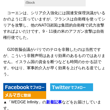
iStock
コーエンは、シリア介入強化には国連安保理決議がいる
かのように言っていますが、フランスは自衛権を使ってシ
リアを攻撃し、他のNATO諸国は集団的自衛権で武力攻撃
すればよいだけです。9・11後の米のアフガン攻撃は自衛
権行使でした。
G20首脳会議がパリでのテロを非難したのは当然です
が、こういう非難声明はあまり効果のあるものではありま
せん。イスラム国の資金を断つなども時間のかかる話で
す。やはり、軍事的介入が早く効果を上げられる道でしょ
う。
▲「WEDGE Infinity」の
新着記事
などをお届けしていま
す。