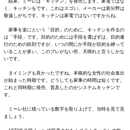
結果、ミーレは「キッチン」を発売します。家電ではな
く、キッチンをです。これはスゴい。メーカーは新分野は
敬遠しがちです。キッチンは家電ではないですからね。
家事を楽にという「目的」のために、キッチンを作るの
は「手段」です。目的のためには手段を選ばずは、目的遂
行のための鉄則ですが、いつの間にか手段が目的を縛って
いることが多い。このブレがない所、天晴れと言うしかな
いです。
タイミングも良かったですね。本格的な女性の社会進出
が始まった時期です。どうしても家事の時間は短くです。
これと同時期に発売、普及したのがシステムキッチンで
す。
ミーレ社に残っている数字を取り上げて、当時を見て見
ましょう。