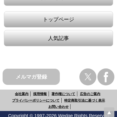
トップページ
人気記事
メルマガ登録
会社案内
採用情報
著作権について
広告のご案内
プライバシーポリシーについて
特定商取引法に基づく表示
お問い合わせ
Copyright © 1997-2026 Wedge Rights Reserved