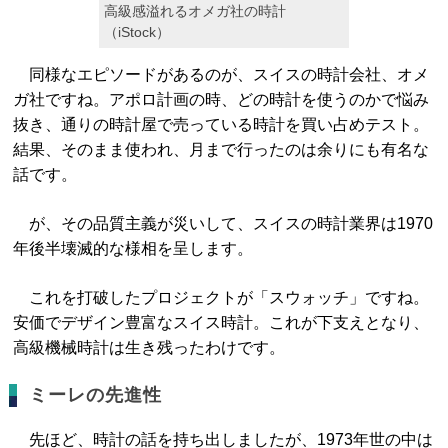
高級感溢れるオメガ社の時計
（iStock）
同様なエピソードがあるのが、スイスの時計会社、オメ
ガ社ですね。アポロ計画の時、どの時計を使うのかで悩み
抜き、通りの時計屋で売っている時計を買い占めテスト。
結果、そのまま使われ、月まで行ったのは余りにも有名な
話です。
が、その品質主義が災いして、スイスの時計業界は1970
年後半壊滅的な様相を呈します。
これを打破したプロジェクトが「スウォッチ」ですね。
安価でデザイン豊富なスイス時計。これが下支えとなり、
高級機械時計は生き残ったわけです。
ミーレの先進性
先ほど、時計の話を持ち出しましたが、1973年世の中は