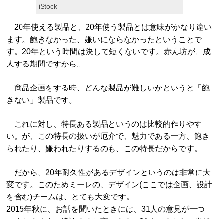
iStock
20年使える製品と、20年使う製品とは意味がかなり違い
ます。飽きなかった、嫌いにならなかったということで
す。20年という時間は決して短くないです。赤ん坊が、成
人する期間ですから。
商品企画をする時、どんな製品が難しいかというと「飽
きない」製品です。
これに対し、特長ある製品というのは比較的作りやす
い。が、この特長の扱いが厄介で、魅力である一方、飽き
られたり、嫌われたりするのも、この特長だからです。
だから、20年耐久性があるデザインというのは非常に大
変です。このためミーレの、デザイン(ここでは企画、設計
を含む)チームは、とても大変です。
2015年秋に、お話を聞いたときには、31人の意見が一つ