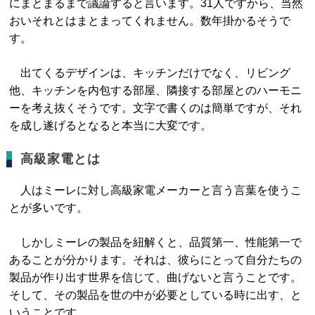
にまとまるまで議論すると言います。31人ですから、当然
おいそれとはまとまってくれません。数年掛かるそうで
す。
出てくるデザインは、キッチンだけでなく、リビング
他、キッチンを内包する部屋、隣接する部屋とのハーモニ
ーを考え抜くそうです。文字で書くのは簡単ですが、それ
を成し遂げるとなると本当に大変です。
高級家電とは
人はミーレに対し高級家電メーカーと言う言葉を使うこ
とが多いです。
しかしミーレの製品を紐解くと、品質第一、性能第一で
あることが分かります。それは、彼らにとって自分たちの
製品が作り出す世界を信じて、曲げないと言うことです。
そして、その製品を世の中が必要としている時に出す、と
いうことです。