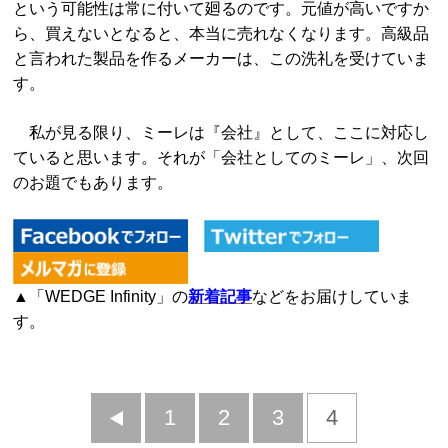
という可能性は常に付いて廻るのです。元値が高いですか
ら、買えないとなると、本当に売れなくなります。高級品
と言われた製品を作るメーカーは、この洗礼を受けていま
す。
私が見る限り、ミーレは『会社』として、ここに対応し
ていると思います。それが「会社としてのミーレ」、次回
のお題でもあります。
▲「WEDGE Infinity」の
新着記事
などをお届けしていま
す。
前
1
2
3
4