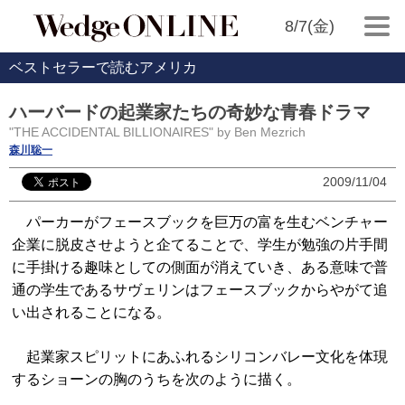
8/7(金)
ベストセラーで読むアメリカ
ハーバードの起業家たちの奇妙な青春ドラマ
"THE ACCIDENTAL BILLIONAIRES" by Ben Mezrich
森川聡一
2009/11/04
パーカーがフェースブックを巨万の富を生むベンチャー
企業に脱皮させようと企てることで、学生が勉強の片手間
に手掛ける趣味としての側面が消えていき、ある意味で普
通の学生であるサヴェリンはフェースブックからやがて追
い出されることになる。
起業家スピリットにあふれるシリコンバレー文化を体現
するショーンの胸のうちを次のように描く。