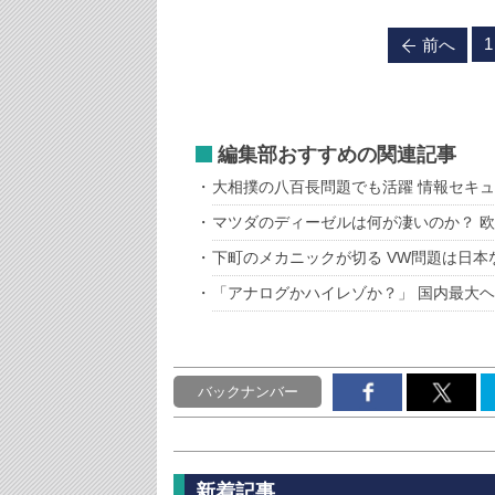
1
前へ
編集部おすすめの関連記事
大相撲の八百長問題でも活躍 情報セキ
マツダのディーゼルは何が凄いのか？ 
下町のメカニックが切る VW問題は日本
「アナログかハイレゾか？」 国内最大
バックナンバー
新着記事