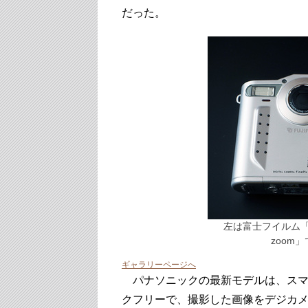
だった。
左は富士フイルム「Fin
zoom
ギャラリーページへ
パナソニックの最新モデルは、スマホの
クフリーで、撮影した画像をデジカメ