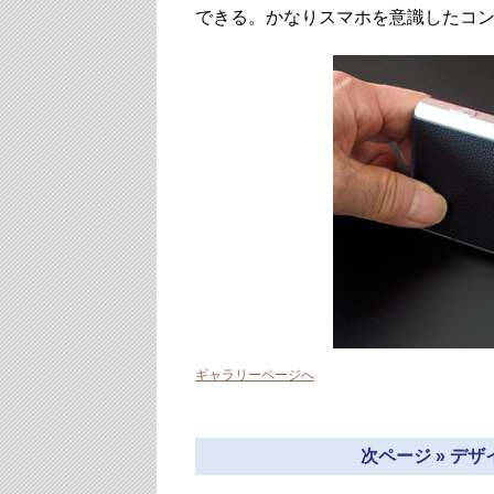
できる。かなりスマホを意識したコ
ギャラリーページへ
次ページ » 