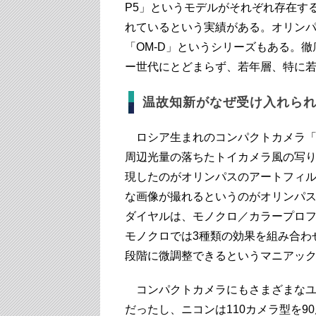
P5」というモデルがそれぞれ存在す
れているという実績がある。オリンパ
「OM-D」というシリーズもある。
ー世代にとどまらず、若年層、特に
温故知新がなぜ受け入れら
ロシア生まれのコンパクトカメラ「
周辺光量の落ちたトイカメラ風の写
現したのがオリンパスのアートフィ
な画像が撮れるというのがオリンパス
ダイヤルは、モノクロ／カラープロ
モノクロでは3種類の効果を組み合わせ
段階に微調整できるというマニアッ
コンパクトカメラにもさまざまなユニ
だったし、ニコンは110カメラ型を9