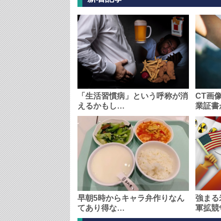
「生活習慣病」という呼称が消
CT画
えるかもし…
業証書
早朝5時からキャラ弁作りなん
強まる
てあり得な…
軍拡競