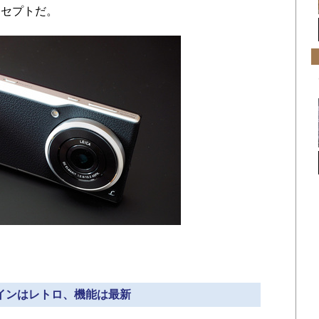
ンセプトだ。
デザインはレトロ、機能は最新