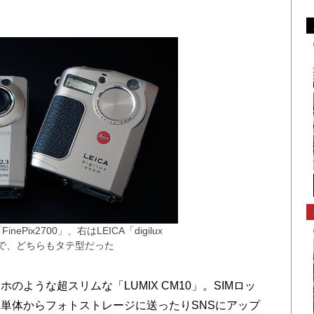
ePix2700」、右はLEICA「digilux
」で、どちらもタテ型だった
ような超スリムな「LUMIX CM10」。SIMロッ
単体からフォトストレージに送ったりSNSにアップ