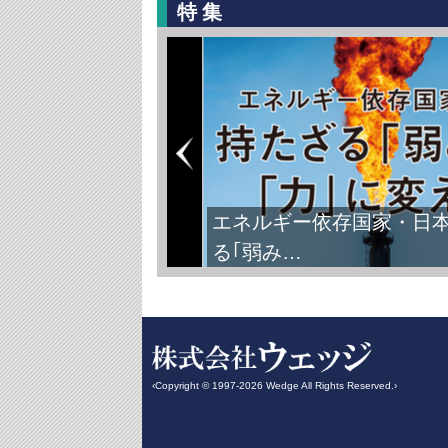
特集
エネルギー依存国家・日
る｢弱み…
‹Copyright © 1997-2026 Wedge All Rights Reserved.›