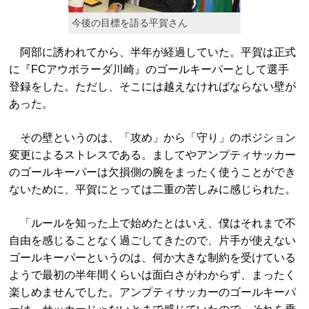
今後の目標を語る平賀さん
阿部に誘われてから、半年が経過していた。平賀は正式
に『FCアウボラーダ川崎』のゴールキーパーとして選手
登録をした。ただし、そこには越えなければならない壁が
あった。
その壁というのは、「攻め」から「守り」のポジション
変更によるストレスである。ましてやアンプティサッカー
のゴールキーパーは欠損側の腕をまったく使うことができ
ないために、平賀にとっては二重の苦しみに感じられた。
「ルールを知った上で始めたとはいえ、僕はそれまで不
自由を感じることなく過ごしてきたので、片手が使えない
ゴールキーパーというのは、何か大きな制約を受けている
ようで最初の半年間くらいは面白さがわからず、まったく
楽しめませんでした。アンプティサッカーのゴールキーパ