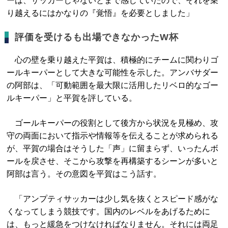
ーは、サッカーじゃないとまで感じていたので、それを乗
り越えるにはかなりの『覚悟』を必要としました」
評価を受けるも出場できなかったW杯
心の壁を乗り越えた平賀は、積極的にチームに関わりゴ
ールキーパーとして大きな可能性を示した。アンバサダー
の阿部は、「可動範囲を最大限に活用したリベロ的なゴー
ルキーパー」と平賀を評している。
ゴールキーパーの役割として後方から状況を見極め、攻
守の両面において指示や情報等を伝えることが求められる
が、平賀の場合はそうした「声」に留まらず、いったんボ
ールを戻させ、そこから攻撃を再構築するシーンが多いと
阿部は言う。その意図を平賀はこう話す。
「アンプティサッカーは少し気を抜くとスピード感がな
くなってしまう競技です。国内のレベルをあげるために
は、もっと緩急をつけなければなりません。それには両足