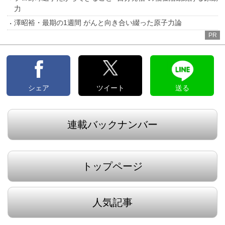
力
澤昭裕・最期の1週間 がんと向き合い綴った原子力論
PR
シェア
ツイート
送る
連載バックナンバー
トップページ
人気記事