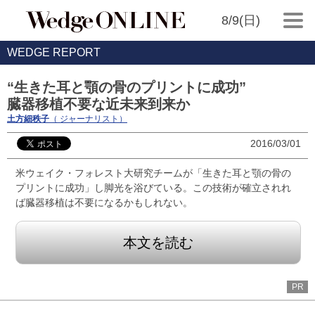
8/9(日)
WEDGE REPORT
“生きた耳と顎の骨のプリントに成功”
臓器移植不要な近未来到来か
土方細秩子
（ ジャーナリスト）
2016/03/01
米ウェイク・フォレスト大研究チームが「生きた耳と顎の骨の
プリントに成功」し脚光を浴びている。この技術が確立されれ
ば臓器移植は不要になるかもしれない。
本文を読む
PR