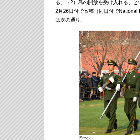
る、（2）島の開放を受け入れる、と
2月26日付で寄稿（同日付でNationa
は次の通り。
iStock