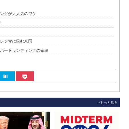
ソングが大人気のワケ
！
ジレンマに悩む米国
済ハードランディングの確率
»もっと見る