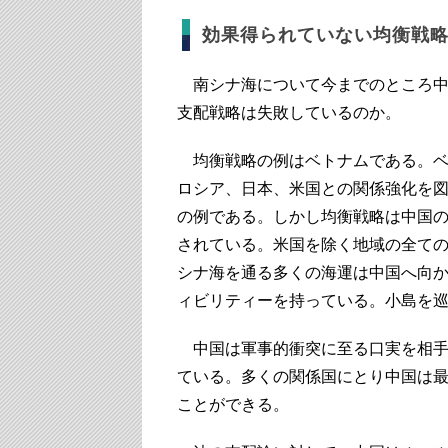
効果得られていない均衡戦
南シナ海について今までのところ中
支配戦略は失敗しているのか。
均衡戦略の例はベトナムである。ベ
ロシア、日本、米国との関係強化を
の例である。しかし均衡戦略は中国
されている。米国を除く地域の全て
シナ海を通る多くの海運は中国へ向
ィビリティーを持っている。小島を
中国は軍事的衝突に至る口実を相手
ている。多くの関係国にとり中国は
ことができる。