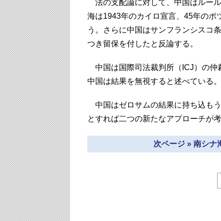
法の支配論に対して、中国はルール
海は1943年のカイロ宣言、45年の
う。さらに中国はサンフランシスコ
つき留保を付したと反論する。
中国は国際司法裁判所（ICJ）の仲
中国は結果を無視すると述べている
中国はゼロサムの結果に持ち込もう
とすれば二つの新たなアプローチが
次ページ » 南シ