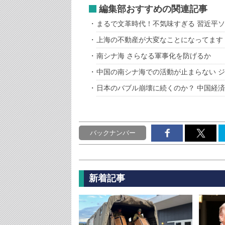
編集部おすすめの関連記事
まるで文革時代！不気味すぎる 習近平
上海の不動産が大変なことになってます
南シナ海 さらなる軍事化を防げるか
中国の南シナ海での活動が止まらない 
日本のバブル崩壊に続くのか？ 中国経
バックナンバー
新着記事