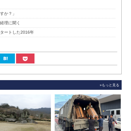
ですか？」
総経理に聞く
タートした2016年
»もっと見る