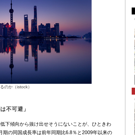
か（istock）
グは不可避」
低下傾向から抜け出せそうにないことが、ひときわ
月期の同国成長率は前年同期比6.8％と2009年以来の