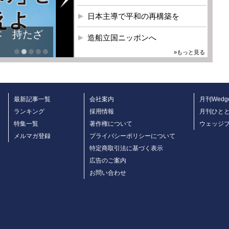
日本主導で平和の再構築を
本 持たざ
造船立国ニッポンへ
»もっと見る
最新記事一覧
会社案内
月刊Wedg
ランキング
採用情報
月刊ひと
特集一覧
著作権について
ウェッジ
メルマガ登録
プライバシーポリシーについて
特定商取引法に基づく表示
広告のご案内
お問い合わせ