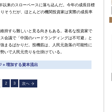
90年以来のスローペースに落ち込んだ。今年の成長目標
定になりそうだが、ほとんどの機関投資家は実際の成長率
維持すら難しいと見る向きもある。著名な投資家で
ボス会議で「中国のハードランディングは不可避」と
は強まるばかりだ。投機筋は、人民元急落の可能性に
な勢いで人民元売りを仕掛けている。
 » 増加する資本流出
2
3
次へ