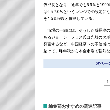
低成長となり、通年でも6.9％と19
は6.5-7.0％というレンジでの設
を4-5％程度と推測している。
市場の一部には、そうした成長率の
あるジョージ・ソロス氏は先般のダ
発言するなど、中国経済への不信感
賭けて、昨年秋から本金市場で強烈
次ページ
1
編集部おすすめの関連記事