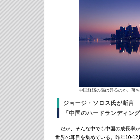
中国経済の陽は昇るのか、落ちるの
ジョージ・ソロス氏が断言
「中国のハードランディン
だが、そんな中でも中国の成長率が
世界の耳目を集めている。昨年10-12