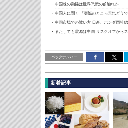
中国株の動揺は世界恐慌の前触れか
中国人に聞く 「実際のところ景気どう
中国市場での戦い方 日産、ホンダ両社
またしても震源は中国 リスクオフからス
バックナンバー
新着記事