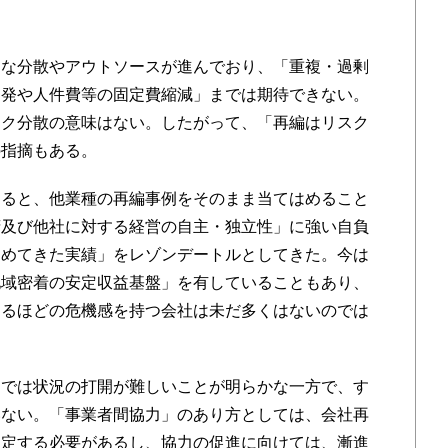
な分散やアウトソースが進んでおり、「重複・過剰
開発や人件費等の固定費縮減」までは期待できない。
スク分散の意味はない。したがって、「再編はリスク
の指摘もある。
ると、他業種の再編事例をそのまま当てはめること
府及び他社に対する経営の自主・独立性」に強い自負
進めてきた実績」をレゾンデートルとしてきた。今は
地域密着の安定収益基盤」を有していることもあり、
切るほどの危機感を持つ会社は未だ多くはないのでは
では状況の打開が難しいことが明らかな一方で、す
いない。「事業者間協力」のあり方としては、会社再
想定する必要があるし、協力の促進に向けては、漸進