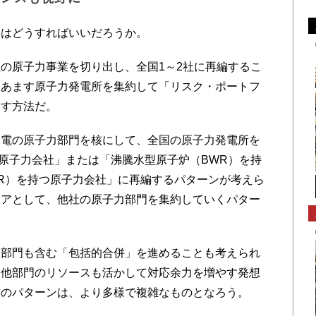
はどうすればいいだろうか。
の原子力事業を切り出し、全国1～2社に再編するこ
てあます原子力発電所を集約して「リスク・ポートフ
指す方法だ。
電の原子力部門を核にして、全国の原子力発電所を
Hz原子力会社」または「沸騰水型原子炉（BWR）を持
R）を持つ原子力会社」に再編するパターンが考えら
コアとして、他社の原子力部門を集約していくパター
部門も含む「包括的合併」を進めることも考えられ
、他部門のリソースも活かして対応余力を増やす発想
態のパターンは、より多様で複雑なものとなろう。