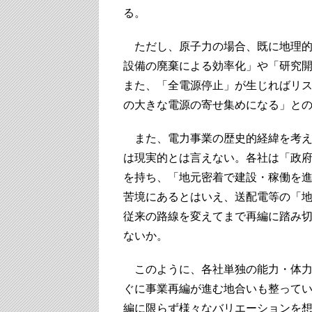
る。
ただし、原子力の場合、既に地理的
設備の廃棄による効率化」や「研究
また、「全電源停止」が生じればリ
の大きな電源の寄せ集めになる」と
また、電力事業の歴史的経緯を考え
は現実的とは言えない。各社は「政
を持ち、「地元密着で建設・稼働を
苦境にあるとはいえ、送配電等の「
従来の路線を変えてまで再編に踏み
ないか。
このように、各社単独の能力・体力
ぐに事業再編が進む地合いも整って
編に限らず様々なバリエーションを