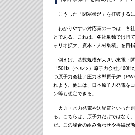
こうした「閉塞状況」を打破するに
わかりやすい対応策の一つは、各社
とである。これは、各社単独では持
ォリオ拡大、資本・人材集積」を目
例えば、基数規模が大きい東電・関
「50Hz（ヘルツ）原子力会社／60
つ原子力会社／圧力水型原子炉（PW
れよう。他には、日本原子力発電を
ン等も想定できる。
火力・水力発電や送配電といった別
る。こちらは、原子力だけではなく
だ。この場合の組み合わせや再編形