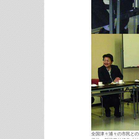
全国津々浦々の市民との