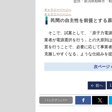
提供・新潟県柏崎市「柏
ギャラリーページへ
ギャラリーページへ
民間の自主性を前提とする
そこで、試案として、「原子力電源
業者が電源選択を行う」との大原則
置を行うことで、必要に応じて事業
克服しやすくなる」ような仕組みを
次ページ 
1
前へ
バックナンバー