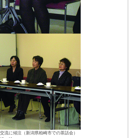
交流に傾注（新潟県柏崎市での茶話会）