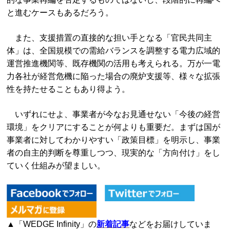
と進むケースもあるだろう。
また、支援措置の直接的な担い手となる「官民共同主
体」は、全国規模での需給バランスを調整する電力広域的
運営推進機関等、既存機関の活用も考えられる。万が一電
力各社が経営危機に陥った場合の廃炉支援等、様々な拡張
性を持たせることもあり得よう。
いずれにせよ、事業者が今なお見通せない「今後の経営
環境」をクリアにすることが何よりも重要だ。まずは国が
事業者に対してわかりやすい「政策目標」を明示し、事業
者の自主的判断を尊重しつつ、現実的な「方向付け」をし
ていく仕組みが望ましい。
▲「WEDGE Infinity」の
新着記事
などをお届けしていま