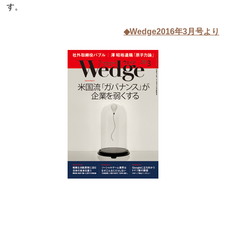
す。
◆Wedge2016年3月号より