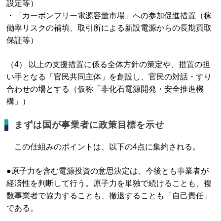
設定等）
・「カーボンフリー電源容量市場」への参加促進措置（稼
働率リスクの補填、取引所による新設電源からの長期買取
保証等）
（4） 以上の支援措置に係る全体方針の策定や、措置の担
い手となる「官民共同主体」を創設し、官民の対話・すり
合わせの場とする（仮称「非化石電源開発・安全推進機
構」）
まずは国が事業者に政策目標を示せ
この仕組みのポイントは、以下の4点に集約される。
●原子力を含む電源投資の意思決定は、今後とも事業者が
経済性を判断して行う。原子力を単独で続けることも、複
数事業者で協力することも、撤退することも「自己責任」
である。