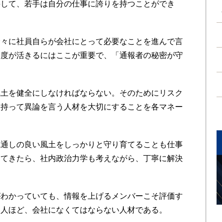
接して、若手は自分の仕事に誇りを持つことができ
々に社員自らが会社にとって必要なことを進んで言
制度が活きるにはここが重要で、「通報者の秘密が守
土を健全にしなければならない。そのためにリスク
を持って異論を言う人材を大切にすることを各マネー
。
通しの良い風土をしっかりと守り育てることも仕事
ってきたら、社内政治力学も考えながら、丁寧に解決
。
わかっていても、情報を上げるメンバーこそ評価す
う人ほど、会社になくてはならない人材である。