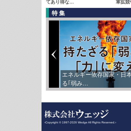
てあり得な…
軍拡競
特集
エネルギー依存国家・日
る｢弱み…
‹Copyright © 1997-2026 Wedge All Rights Reserved.›