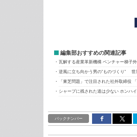
編集部おすすめの関連記事
瓦解する産業革新機構 ベンチャー梯子
逆風に立ち向かう男の”ものづくり” 
「東芝問題」で注目された社外取締役 
シャープに残された道は少ない ホンハ
バックナンバー