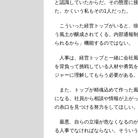
と認識していたからだ。その態度に
た。かくいう私もその1人だった。
こういった経営トップがいると、徐
う風土が醸成されてくる。内部通報
られるから」機能するのではない。
人事は、経営トップと一緒に会社風
を背負って挑戦している人材や勇気
ジャーに理解してもらう必要がある
また、トップが精魂込めて作った風
になる。社員から相談や情報が上が
の糸口を見つける努力をしてほしい
最悪、自らの立場が危なくなるのが
る人事でなければならない。そうい