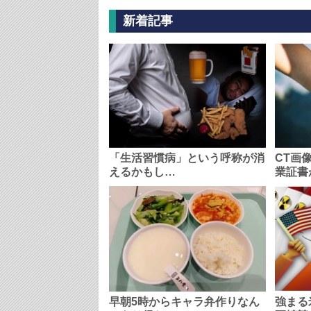
新着記事
「生活習慣病」という呼称が消
CT画
えるかもし…
業証書
早朝5時からキャラ弁作りなん
強まる