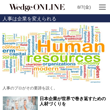
8/7(金)
人事は企業を変えられる
人事のプロがその要諦を説く。
日本企業が世界で巻き返すための
人材づくりを