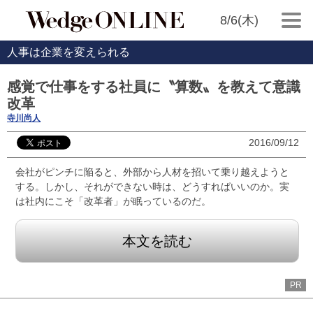
8/6(木)
人事は企業を変えられる
感覚で仕事をする社員に〝算数〟を教えて意識
改革
寺川尚人
2016/09/12
会社がピンチに陥ると、外部から人材を招いて乗り越えようと
する。しかし、それができない時は、どうすればいいのか。実
は社内にこそ「改革者」が眠っているのだ。
本文を読む
PR