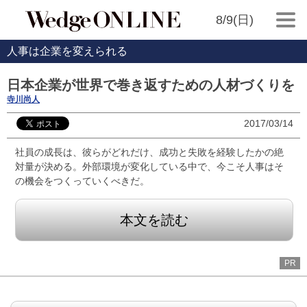
8/9(日)
人事は企業を変えられる
日本企業が世界で巻き返すための人材づくりを
寺川尚人
2017/03/14
社員の成長は、彼らがどれだけ、成功と失敗を経験したかの絶
対量が決める。外部環境が変化している中で、今こそ人事はそ
の機会をつくっていくべきだ。
本文を読む
PR