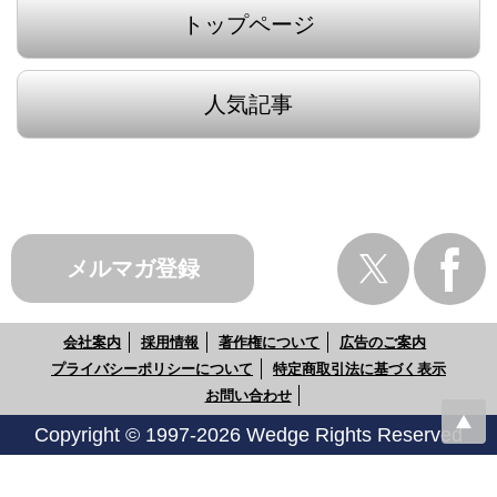
トップページ
人気記事
メルマガ登録
会社案内
採用情報
著作権について
広告のご案内
プライバシーポリシーについて
特定商取引法に基づく表示
お問い合わせ
Copyright © 1997-2026 Wedge Rights Reserved