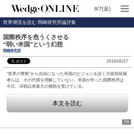
8/7(金)
世界潮流を読む 岡崎研究所論評集
国際秩序を危うくさせる
“弱い米国”という幻想
岡崎研究所
2016/05/27
“世界の警察”から自由になった米国のビジョンを説く大統領候補
者らは、その代償を理解していない。米国が作った国際秩序は
今日、冷戦以来最大の挑戦を受けている。
本文を読む
PR