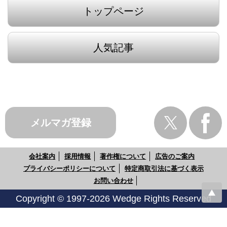
トップページ
人気記事
メルマガ登録
会社案内
採用情報
著作権について
広告のご案内
プライバシーポリシーについて
特定商取引法に基づく表示
お問い合わせ
Copyright © 1997-2026 Wedge Rights Reserved