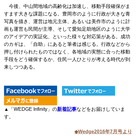
今後、中山間地域の高齢化は加速し、移動手段確保がま
すます大きな課題になる。豊岡市のように行政が大きな青
写真を描き、運営は地元主体、あるいは美作市のように計
画も運営も民間が主導、そして愛知足助地区のように大学
のアイデアの実証化、といった様々な対応策がある。成功
のカギは、「自助」にあると筆者は感じる。行政などから
押し付けられたものではなく、各地域の実態に合った移動
手段をどう確保するか、住民一人ひとりが考える時代が到
来しつつある。
▲「WEDGE Infinity」の
新着記事
などをお届けしていま
す。
◆Wedge2016年7月号より