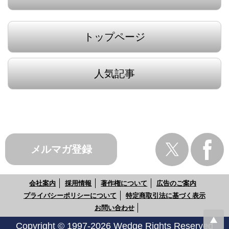
トップページ
人気記事
メルマガ登録
会社案内
採用情報
著作権について
広告のご案内
プライバシーポリシーについて
特定商取引法に基づく表示
お問い合わせ
Copyright © 1997-2026 Wedge Rights Reserved