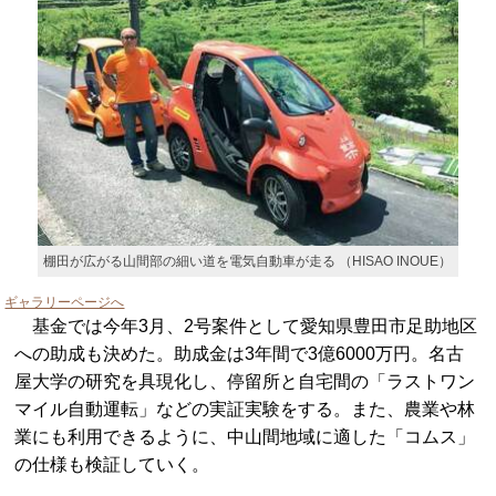
棚田が広がる山間部の細い道を電気自動車が走る （HISAO INOUE）
ギャラリーページへ
基金では今年3月、2号案件として愛知県豊田市足助地区
への助成も決めた。助成金は3年間で3億6000万円。名古
屋大学の研究を具現化し、停留所と自宅間の「ラストワン
マイル自動運転」などの実証実験をする。また、農業や林
業にも利用できるように、中山間地域に適した「コムス」
の仕様も検証していく。