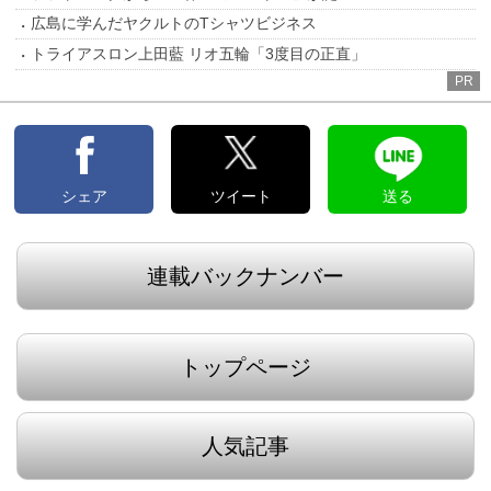
広島に学んだヤクルトのTシャツビジネス
トライアスロン上田藍 リオ五輪「3度目の正直」
PR
シェア
ツイート
送る
連載バックナンバー
トップページ
人気記事