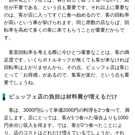
仕が不要である、という点も重要です。それ以上に重要な
のは、客が店に入ってすぐに食べ始めるので、客の回転率
が高いという事が挙げられます。同じ席数の店ならば、回
転率を高めて多くの客に来てもらうことが重要だからで
す。
客室回転率を考える際に今ひとつ重要なことは、客の満
足度です。いくらボトルネックが無くても客が来なければ
回転率は上がりませんから。その点、ビュッフェ店は客に
とって「お得感」があるので、集客が楽だ、という点も重
要でしょうね。
ビュッフェ店の負担は材料費が増えるだけ
客は、3000円払って単価2000円の料理を2つ食べて、満
足します。店にとっては、客が1つ食べた場合よりも1000
円余分に収入を得ます。では、客が2つ食べたことによ
り、店のコストはどれだけ増えているでしょうか。それ