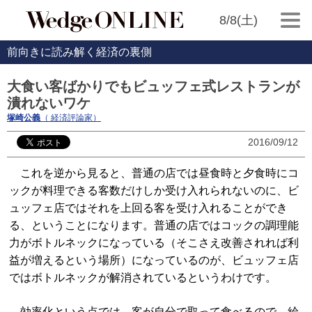
8/8(土)
前向きに読み解く経済の裏側
大食い客ばかりでもビュッフェ式レストランが
潰れないワケ
塚崎公義
（ 経済評論家）
2016/09/12
これを逆から見ると、普通の店では昼食時と夕食時にコ
ックが料理できる客数だけしか受け入れられないのに、ビ
ュッフェ店ではそれを上回る客を受け入れることができ
る、ということになります。普通の店ではコックの調理能
力がボトルネックになっている（そこさえ改善されれば利
益が増えるという場所）になっているのが、ビュッフェ店
ではボトルネックが解消されているというわけです。
効率化という点では、客が自分で取って食べるので、給