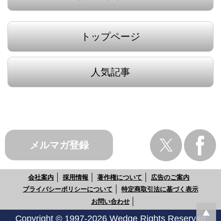
トップページ
人気記事
メルマガ登録
会社案内
採用情報
著作権について
広告のご案内
プライバシーポリシーについて
特定商取引法に基づく表示
お問い合わせ
Copyright © 1997-2026 Wedge Rights Reserved