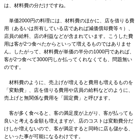
は、材料費の分だけですね。
単価2000円の料理には、材料費のほかに、店を借りる費
用（あるいは所有している店であれば減価償却費等々）、
店員の給料、店の利益などが含まれています。こうした費
用は客が2つ食べたからといって増えるものではありませ
ん。したがって、材料費が単価の半分の1000円であれば、
客が2つ食べて3000円しか払ってくれなくても、問題無い
のです。
材料費のように、売上げが増えると費用も増えるものを
「変動費」、店を借りる費用や店員の給料などのように、
売上げと無関係な費用を「固定費」と呼びます。
客が多く食べると、客の満足度が上がり、客が払っても
良いと考える金額も増えますが、店のコストは変動費分だ
けしか増えないので、客が満足すると同時に店も儲かる、
といった事が可能になるわけです。