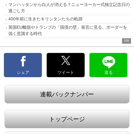
マンハッタンから白人が消える？ニューヨーカー式独立記念日の
過ごし方
400年前に生きたキリシタンたちの軌跡
英国EU離脱やトランプの「国境の壁」発言に見る、ボーダーを
強く意識する時代
PR
シェア
ツイート
送る
連載バックナンバー
トップページ