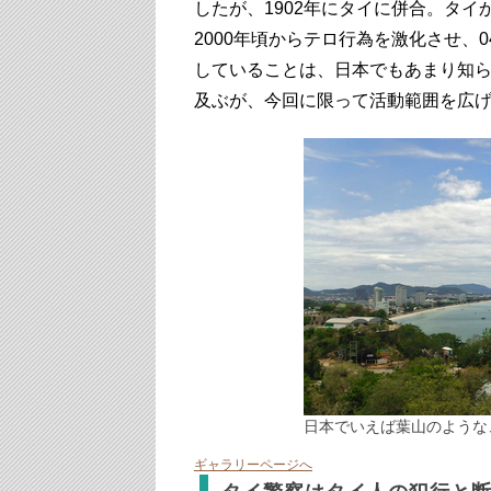
したが、1902年にタイに併合。タ
2000年頃からテロ行為を激化させ、0
していることは、日本でもあまり知
及ぶが、今回に限って活動範囲を広
日本でいえば葉山のような
ギャラリーページへ