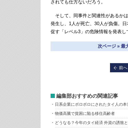
されても仕方ないだろう。
そして、同事件と関連性があるかは
発生し、1人が死亡、30人が負傷。
促す「レベル3」の危険情報を発表し
次ページ » 
前へ
編集部おすすめの関連記事
日系企業にボロボロにされたタイ人の本
物価高騰で貧困に陥る移住高齢者
どうなる？今年のタイ経済 外資の誘致