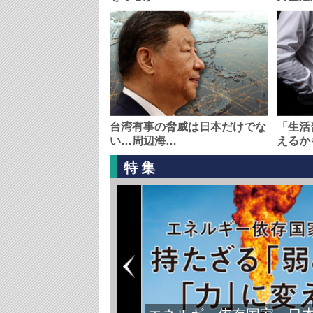
台湾有事の脅威は日本だけでな
「生活
い…周辺海…
えるか
特集