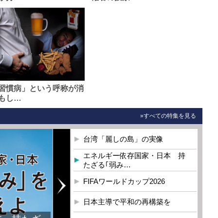
習慣病」という呼称が消
もし…
»すべての特集を見る
台湾「麗しの島」の実像
エネルギー依存国家・日本 持
たざる｢弱み…
FIFAワールドカップ2026
日本主導で平和の再構築を