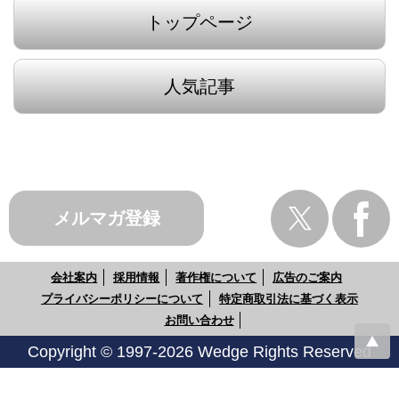
トップページ
人気記事
メルマガ登録
会社案内
採用情報
著作権について
広告のご案内
プライバシーポリシーについて
特定商取引法に基づく表示
お問い合わせ
Copyright © 1997-2026 Wedge Rights Reserved