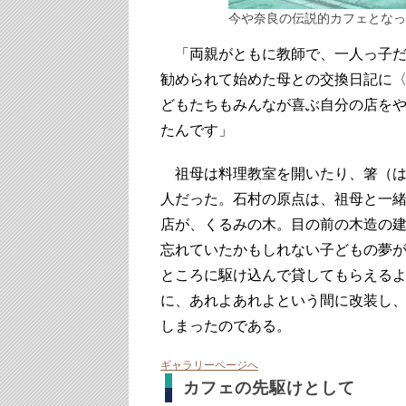
今や奈良の伝説的カフェとなっ
「両親がともに教師で、一人っ子だ
勧められて始めた母との交換日記に
どもたちもみんなが喜ぶ自分の店を
たんです」
祖母は料理教室を開いたり、箸（は
人だった。石村の原点は、祖母と一
店が、くるみの木。目の前の木造の
忘れていたかもしれない子どもの夢
ところに駆け込んで貸してもらえる
に、あれよあれよという間に改装し
しまったのである。
ギャラリーページへ
カフェの先駆けとして