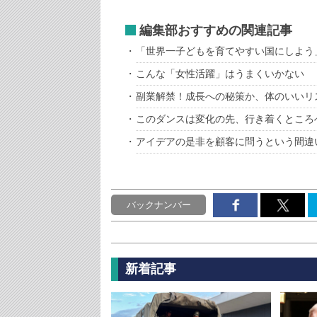
編集部おすすめの関連記事
「世界一子どもを育てやすい国にしよう
こんな「女性活躍」はうまくいかない
副業解禁！成長への秘策か、体のいいリ
このダンスは変化の先、行き着くところ
アイデアの是非を顧客に問うという間違
バックナンバー
新着記事