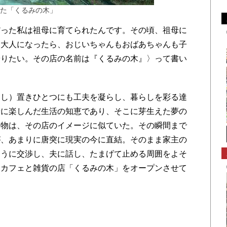
た「くるみの木」
った私は祖母に育てられたんです。その頃、祖母に
〈大人になったら、おじいちゃんもおばあちゃんも子
やりたい。その店の名前は『くるみの木』〉って書い
し）置きひとつにも工夫を凝らし、暮らしを彩る達
緒に楽しんだ生活の知恵であり、そこに芽生えた夢の
建物は、その店のイメージに似ていた。その瞬間まで
が、あまりに唐突に現実の今に直結。そのまま家主の
ように交渉し、夫に話し、たまげて止める周囲をよそ
、カフェと雑貨の店「くるみの木」をオープンさせて