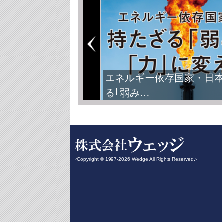
エネルギー依存国家・日
る｢弱み…
‹Copyright © 1997-2026 Wedge All Rights Reserved.›