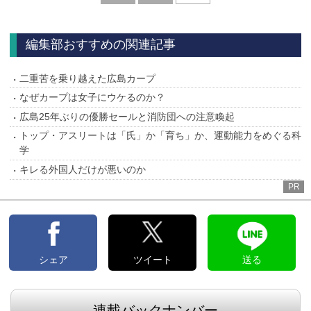
へ
編集部おすすめの関連記事
二重苦を乗り越えた広島カープ
なぜカープは女子にウケるのか？
広島25年ぶりの優勝セールと消防団への注意喚起
トップ・アスリートは「氏」か「育ち」か、運動能力をめぐる科
学
キレる外国人だけが悪いのか
PR
シェア
ツイート
送る
連載バックナンバー