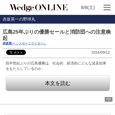
8/8(土)
赤坂英一の野球丸
広島25年ぶりの優勝セールと消防団への注意喚
起
赤坂英一
（ スポーツライター）
2016/09/12
四半世紀ぶりの広島優勝は、社会的、経済的にどんな波及効果
をもたらしているのか。
本文を読む
PR