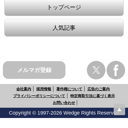
トップページ
人気記事
メルマガ登録
会社案内
採用情報
著作権について
広告のご案内
プライバシーポリシーについて
特定商取引法に基づく表示
お問い合わせ
Copyright © 1997-2026 Wedge Rights Reserved