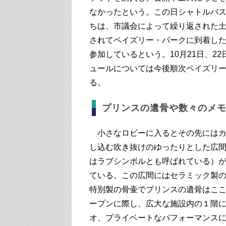
なかったという。この日シャトルバ
ちは、市議会によって繰り返された
されてペイズリー・パークに到着し
参加しているという。10月21日、2
ュールについては今後順次ペイズリー
る。
プリンスの遺骨や数々のメ
小さなロビーに入るとその先にはカ
し込む吹き抜けのゆったりとした広
はラブシンボルとも呼ばれている）
ている。この広間にはセラミック製
特別製の骨壷でプリンスの遺骨はこ
ープンに際し、広大な施設内の１階
オ、プライベートなパフォーマンス