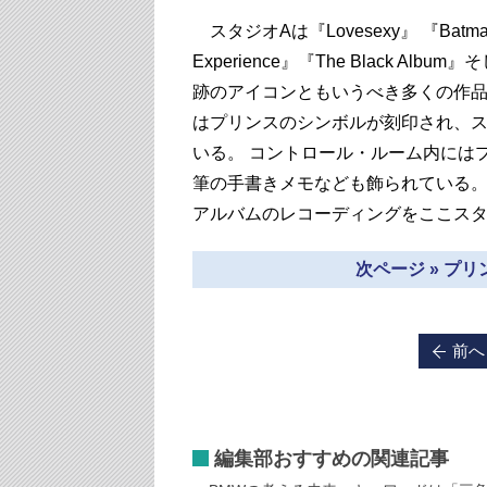
スタジオAは『Lovesexy』 『Batman』『
Experience』『The Black Alb
跡のアイコンともいうべき多くの作
はプリンスのシンボルが刻印され、
いる。 コントロール・ルーム内には
筆の手書きメモなども飾られている
アルバムのレコーディングをここスタ
次ページ » プ
前へ
編集部おすすめの関連記事