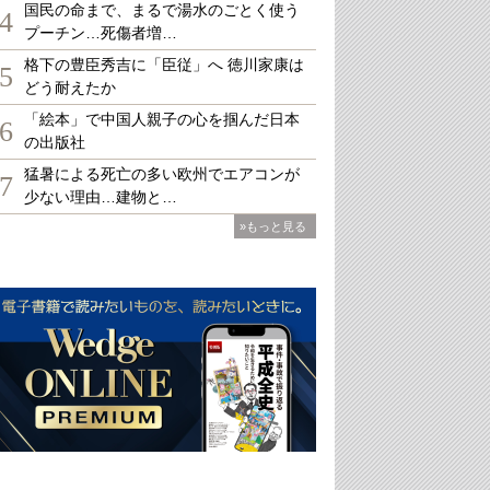
国民の命まで、まるで湯水のごとく使う
4
プーチン…死傷者増…
格下の豊臣秀吉に「臣従」へ 徳川家康は
5
どう耐えたか
「絵本」で中国人親子の心を掴んだ日本
6
の出版社
猛暑による死亡の多い欧州でエアコンが
7
少ない理由…建物と…
»もっと見る