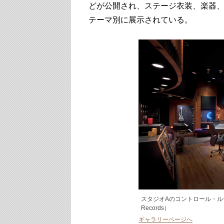
どが公開され、ステージ衣装、楽器
テーマ別に展示されている。
スタジオAのコントロール・ルーム（phot
Records）
ギャラリーページへ