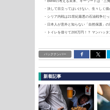
BMWの考える未来、キーワードは「三
決して目立ってはいけない、生々しく描
シリア内戦は21世紀最悪の石油戦争だっ
日本人が意外と知らない「自然保護」の
トイレを借りて200万円！？ マンハッ
バックナンバー
新着記事