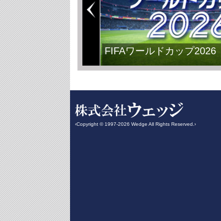
FIFAワールドカップ2026
‹Copyright © 1997-2026 Wedge All Rights Reserved.›