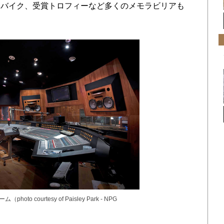
、バイク、受賞トロフィーなど多くのメモラビリアも
o courtesy of Paisley Park - NPG