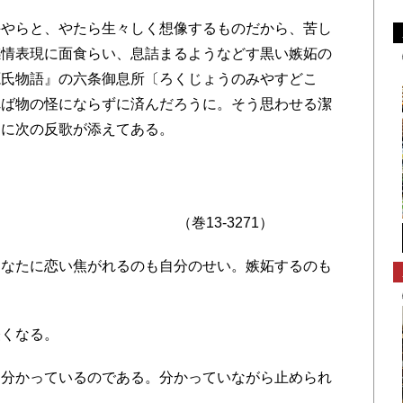
やらと、やたら生々しく想像するものだから、苦し
感情表現に面食らい、息詰まるようなどす黒い嫉妬の
源氏物語』の六条御息所〔ろくじょうのみやすどこ
れば物の怪にならずに済んだろうに。そう思わせる潔
らに次の反歌が添えてある。
し
巻13-3271）
なたに恋い焦がれるのも自分のせい。嫉妬するのも
。
くなる。
分かっているのである。分かっていながら止められ