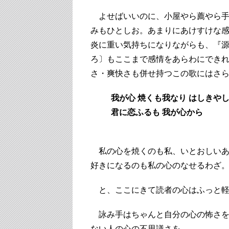
よせばいいのに、小屋やら薦やら手
みもひとしお。あまりにあけすけな
炎に重い気持ちになりながらも、『
ろ〕もここまで感情をあらわにでき
さ・爽快さも併せ持つこの歌にはさ
我が心 焼くも我なり はしきや
君に恋ふるも 我が心から
（
私の心を焼くのも私、いとおしいあ
好きになるのも私の心のなせるわざ
と、ここにきて読者の心はふっと軽
詠み手はちゃんと自分の心の怖さを
ない人の心の不思議さを。