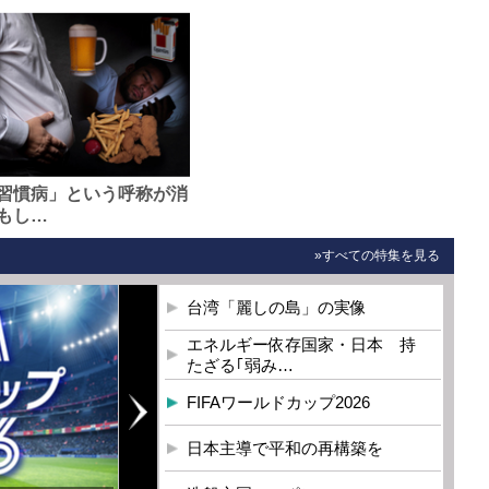
習慣病」という呼称が消
もし…
»すべての特集を見る
台湾「麗しの島」の実像
エネルギー依存国家・日本 持
たざる｢弱み…
FIFAワールドカップ2026
日本主導で平和の再構築を