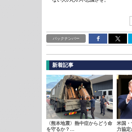
バックナンバー
新着記事
〈熊本地震〉熱中症からどう命
米国・
を守るか？…
力協定