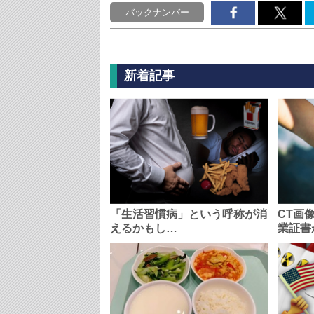
バックナンバー
新着記事
「生活習慣病」という呼称が消
CT画
えるかもし…
業証書