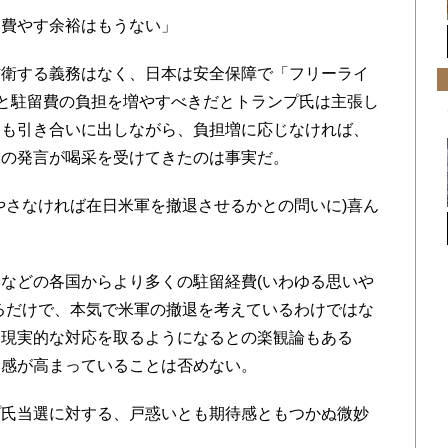
費やす余裕はもうない」
衛する義務はなく、日本は安全保障で「フリーライ
っと駐留費の負担を増やすべきだとトランプ氏は主張し
ツも引き合いに出しながら、負担増に応じなければ、
氏の発言が喝采を受けてきたのは事実だ。
さなければ在日米軍を撤退させるかとの問いに)喜ん
などの各国からより多くの駐留経費(いわゆる思いや
るだけで、本気で米軍の撤退を考えているわけではな
と現実的な対応を取るようになるとの楽観論もある
明感が高まっていることは否めない。
氏当選に対する、戸惑いとも期待感ともつかぬ微妙