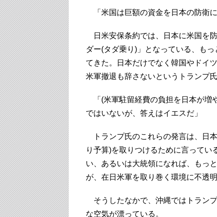
「米国は巨額の資金を日本の防衛に
日米安保条約では、日本に米国を防
ダー(タダ乗り)」となっている、も
てきた。日本だけでなく韓国やドイ
米軍撤退も辞さないというトランプ
「(米軍駐留経費の負担を日本が増や
ではいないが、答えはイエスだ」
トランプ氏のこれらの発言は、日本
り予算)を取りつけるために言ってい
い、あるいは大統領になれば、もっ
が、在日米軍を取り巻く環境に不透
そうしたなかで、沖縄ではトランプ
な空気が漂っている。