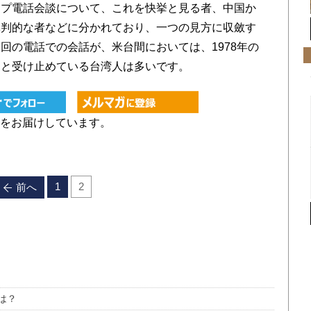
プ電話会談について、これを快挙と見る者、中国か
批判的な者などに分かれており、一つの見方に収斂す
回の電話での会話が、米台間においては、1978年の
ると受け止めている台湾人は多いです。
をお届けしています。
1
2
前へ
は？