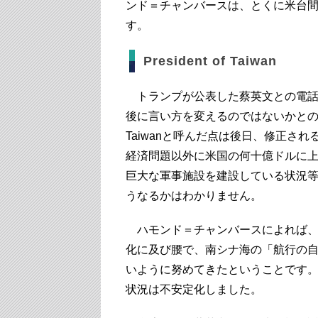
ンド＝チャンバースは、とくに米台
す。
President of Taiwan
トランプが公表した蔡英文との電話
後に言い方を変えるのではないかとの見方
Taiwanと呼んだ点は後日、修正さ
経済問題以外に米国の何十億ドルに
巨大な軍事施設を建設している状況
うなるかはわかりません。
ハモンド＝チャンバースによれば、
化に及び腰で、南シナ海の「航行の
いように努めてきたということです
状況は不安定化しました。