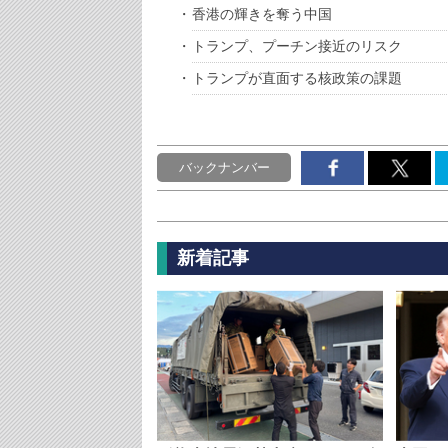
香港の輝きを奪う中国
トランプ、プーチン接近のリスク
トランプが直面する核政策の課題
バックナンバー
新着記事