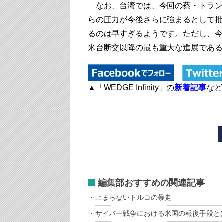
なお、台湾では、今回の蔡・トラン
らの圧力が今後さらに強まるとして
るのは早すぎるようです。ただし、今
米台断交以降の最も重大な進展であ
▲「WEDGE Infinity」の
新着記事
など
編集部おすすめの関連記事
止まらないトルコの暴走
サイバー戦争における米国の報復手段と