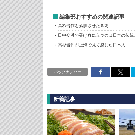
編集部おすすめの関連記事
高杉晋作を落胆させた幕吏
日中交渉で受け身に立つのは日本の伝統
高杉晋作が上海で見て感じた日本人
バックナンバー
新着記事