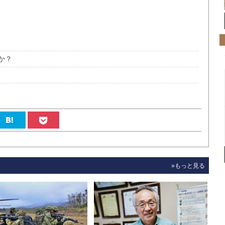
か？
»もっと見る