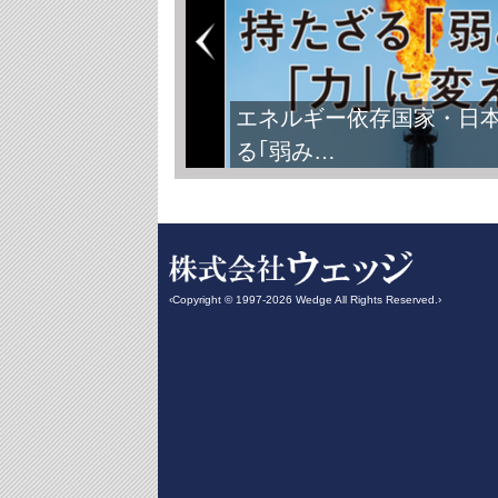
エネルギー依存国家・日
る｢弱み…
‹Copyright © 1997-2026 Wedge All Rights Reserved.›