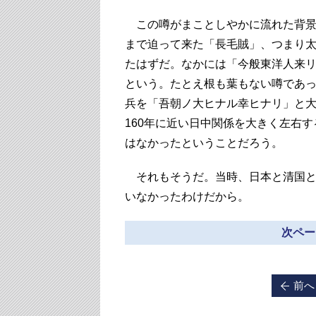
この噂がまことしやかに流れた背景
まで迫って来た「長毛賊」、つまり
たはずだ。なかには「今般東洋人来
という。たとえ根も葉もない噂であ
兵を「吾朝ノ大ヒナル幸ヒナリ」と
160年に近い日中関係を大きく左右
はなかったということだろう。
それもそうだ。当時、日本と清国と
いなかったわけだから。
次ペー
前へ