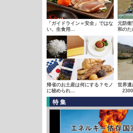
「ガイドライン＝安全」ではな
元防衛
い、生食用…
和のた
帰省のお土産は何にする？モノ
世界遺
に秘められ…
230
特集