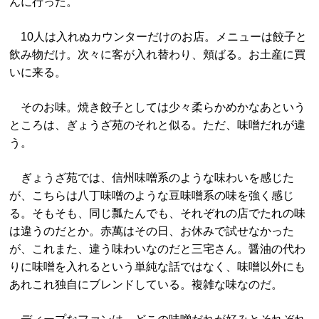
んに行った。
10人は入れぬカウンターだけのお店。メニューは餃子と
飲み物だけ。次々に客が入れ替わり、頬ばる。お土産に買
いに来る。
そのお味。焼き餃子としては少々柔らかめかなあという
ところは、ぎょうざ苑のそれと似る。ただ、味噌だれが違
う。
ぎょうざ苑では、信州味噌系のような味わいを感じた
が、こちらは八丁味噌のような豆味噌系の味を強く感じ
る。そもそも、同じ瓢たんでも、それぞれの店でたれの味
は違うのだとか。赤萬はその日、お休みで試せなかった
が、これまた、違う味わいなのだと三宅さん。醤油の代わ
りに味噌を入れるという単純な話ではなく、味噌以外にも
あれこれ独自にブレンドしている。複雑な味なのだ。