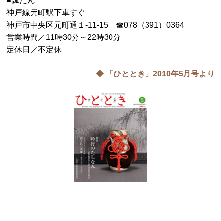
■瓢たん
神戸線元町駅下車すぐ
神戸市中央区元町通１-11-15 ☎078（391）0364
営業時間／11時30分～22時30分
定休日／不定休
◆ 「ひととき」2010年5月号より