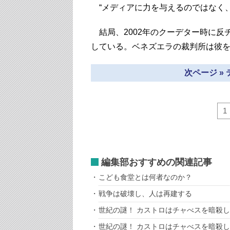
“メディアに力を与えるのではなく、
結局、2002年のクーデター時に反
している。ベネズエラの裁判所は彼を
次ページ »
1
編集部おすすめの関連記事
こども食堂とは何者なのか？
戦争は破壊し、人は再建する
世紀の謎！ カストロはチャべスを暗殺
世紀の謎！ カストロはチャべスを暗殺