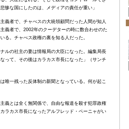
な悲惨な国にしたのは、メディアの責任が重い」
主義者で、チャべスの大統領顧問だった人間が知人
主義者で、2002年のクーデターの時に数合わせのた
ている。チャべス政権の裏を知る人だった。
ナルの社主の妻は情報局の大臣になった。編集局長
になって、その後はカラカス市長になった」（サンチ
は唯一残った反体制の新聞となっている。何が起こ
主義とは全く無関係で、自由な報道を殺す犯罪政権
。カラカス市長になったアルフレッド・ペーニャがい