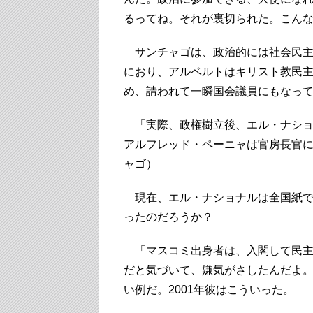
るってね。それが裏切られた。こん
サンチャゴは、政治的には社会民主
におり、アルベルトはキリスト教民主
め、請われて一瞬国会議員にもなっ
「実際、政権樹立後、エル・ナショ
アルフレッド・ペーニャは官房長官
ャゴ）
現在、エル・ナショナルは全国紙で
ったのだろうか？
「マスコミ出身者は、入閣して民主
だと気づいて、嫌気がさしたんだよ
い例だ。2001年彼はこういった。