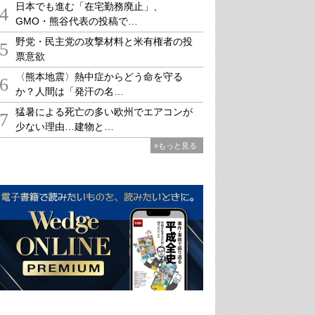
日本でも進む「在宅勤務廃止」、
4
GMO・熊谷代表の投稿で…
野党・民主党の攻撃材料と米有権者の投
5
票意欲
〈熊本地震〉熱中症からどう命を守る
6
か？人間は「発汗の名…
猛暑による死亡の多い欧州でエアコンが
7
少ない理由…建物と…
»もっと見る