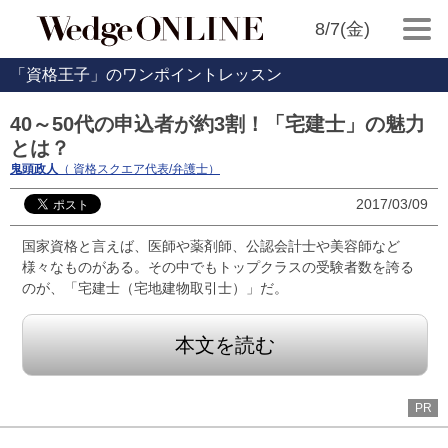
8/7(金)
「資格王子」のワンポイントレッスン
40～50代の申込者が約3割！「宅建士」の魅力
とは？
鬼頭政人
（ 資格スクエア代表/弁護士）
2017/03/09
国家資格と言えば、医師や薬剤師、公認会計士や美容師など
様々なものがある。その中でもトップクラスの受験者数を誇る
のが、「宅建士（宅地建物取引士）」だ。
本文を読む
PR