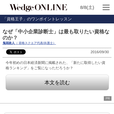
8/8(土)
「資格王子」のワンポイントレッスン
なぜ「中小企業診断士」は最も取りたい資格な
のか？
鬼頭政人
（ 資格スクエア代表/弁護士）
2016/09/30
今年初めの日本経済新聞に掲載された、「新たに取得したい資
格ランキング」をご覧になっただろうか？
本文を読む
PR