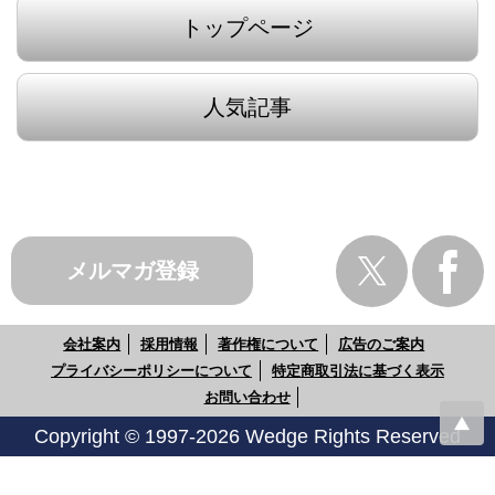
トップページ
人気記事
メルマガ登録
会社案内
採用情報
著作権について
広告のご案内
プライバシーポリシーについて
特定商取引法に基づく表示
お問い合わせ
Copyright © 1997-2026 Wedge Rights Reserved