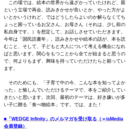
この場では、絵本の世界から遠ざかっていたけれど、親
という立場で再会。読みきかせが良いとか、やった方がよ
いとかいうけれど、ではどうしたらよいのか解らなくてち
ょっと困っているお父さん、お母さん（それは、少し前の
私自身です。）を想定して、お話しさせていただきます。
今年は「国民読書年」。読みきかせや絵本の話が、本を読
むこと、そして、子どもと大人について考える機会になれ
ばと思います。関心をもつことから全てが始まると思うの
で、何よりもまず、興味を持っていただけたらと願ってい
ます。
そのためにも、「子育て中の今、こんな本を知ってよか
った」と愉しんでいただけるテーマで、本をご紹介してい
きたいと思います。次回、最初のテーマは、好き嫌いが多
い子に贈る「食べ物絵本」です。では、また！
■
「WEDGE Infinity」のメルマガを受け取る（＝isMedia
会員登録）