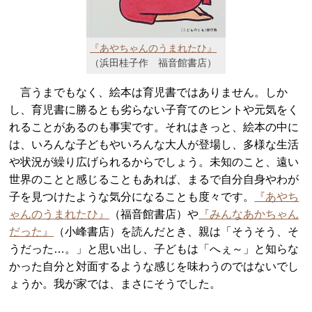
『あやちゃんのうまれたひ』
（浜田桂子作 福音館書店）
言うまでもなく、絵本は育児書ではありません。しか
し、育児書に勝るとも劣らない子育てのヒントや元気をく
れることがあるのも事実です。それはきっと、絵本の中に
は、いろんな子どもやいろんな大人が登場し、多様な生活
や状況が繰り広げられるからでしょう。未知のこと、遠い
世界のことと感じることもあれば、まるで自分自身やわが
子を見つけたような気分になることも度々です。
『あやち
ゃんのうまれたひ』
（福音館書店）や
『みんなあかちゃん
だった』
（小峰書店）を読んだとき、親は「そうそう、そ
うだった…。」と思い出し、子どもは「へぇ～」と知らな
かった自分と対面するような感じを味わうのではないでし
ょうか。我が家では、まさにそうでした。