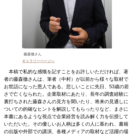
藤森徹さん
ギャラリーページへ
本稿で私的な感慨を記すことをお許しいただければ、著
者の藤森徹さんは、筆者（中村）が以前から様々な取材で
お世話になった恩人である。悲しいことに先日、53歳の若
さで亡くなられた。企業取材にあたり、長年の調査経験に
裏打ちされた藤森さんの見方を聞いたり、将来の見通しに
ついての的確なヒントを解説してもらったりなど、まさに
本書にあるような視点で企業経営を読み解く力を伝授して
いただいた。その優しいお人柄は多くの人に慕われ、書籍
の出版や外部での講演、各種メディアの取材など活躍の場