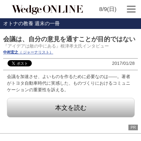
8/9(日)
オトナの教養 週末の一冊
会議は、自分の意見を通すことが目的ではない
『アイデアは敵の中にある』根津孝太氏インタビュー
中村宏之
（ ジャーナリスト）
2017/01/28
会議を加速させ、よいものを作るために必要なのは――。著者
がトヨタ自動車時代に実感した、ものづくりにおけるコミュニ
ケーションの重要性を訴える。
本文を読む
PR