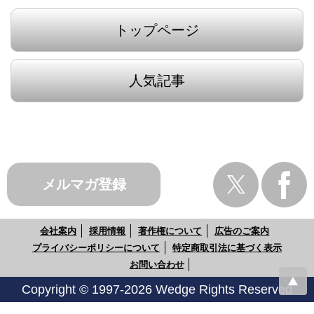
トップページ
人気記事
メルマガ登録
会社案内
採用情報
著作権について
広告のご案内
プライバシーポリシーについて
特定商取引法に基づく表示
お問い合わせ
Copyright © 1997-2026 Wedge Rights Reserved