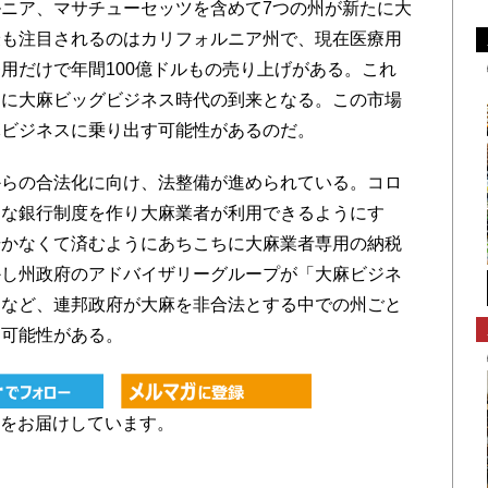
ニア、マサチューセッツを含めて7つの州が新たに大
最も注目されるのはカリフォルニア州で、現在医療用
用だけで年間100億ドルもの売り上げがある。これ
さに大麻ビッグビジネス時代の到来となる。この市場
麻ビジネスに乗り出す可能性があるのだ。
らの合法化に向け、法整備が進められている。コロ
うな銀行制度を作り大麻業者が利用できるようにす
歩かなくて済むようにあちこちに大麻業者専用の納税
かし州政府のアドバイザリーグループが「大麻ビジネ
るなど、連邦政府が大麻を非合法とする中での州ごと
る可能性がある。
をお届けしています。