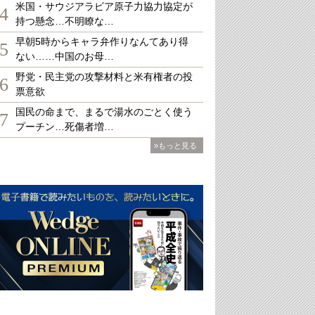
米国・サウジアラビア原子力協力協定が
4
持つ懸念…不明瞭な…
早朝5時からキャラ弁作りなんてあり得
5
ない……中国のお母…
野党・民主党の攻撃材料と米有権者の投
6
票意欲
国民の命まで、まるで湯水のごとく使う
7
プーチン…死傷者増…
»もっと見る