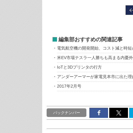
編集部おすすめの関連記事
電気航空機の開発開始、コスト減と時短
米EV市場テスラ一人勝ちも高まる内憂
IoTと3Dプリンタの行方
アンダーアーマーが家電見本市に出た理
2017年2月号
バックナンバー