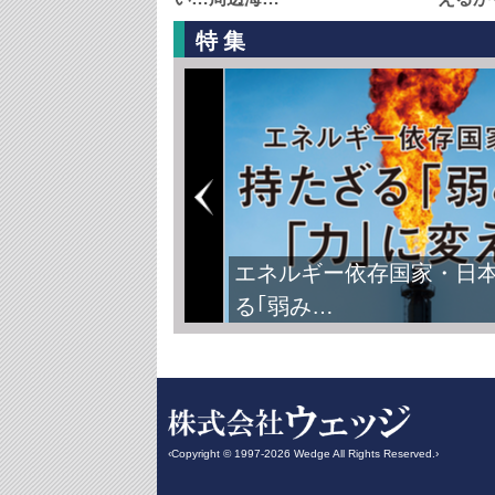
特集
エネルギー依存国家・日
る｢弱み…
‹Copyright © 1997-2026 Wedge All Rights Reserved.›