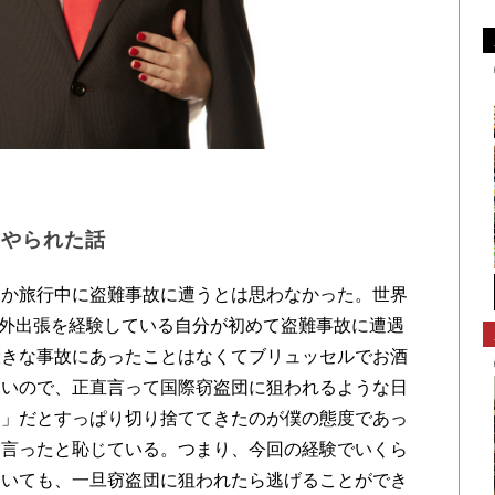
にやられた話
か旅行中に盗難事故に遭うとは思わなかった。世界
の海外出張を経験している自分が初めて盗難事故に遭遇
大きな事故にあったことはなくてブリュッセルでお酒
ないので、正直言って国際窃盗団に狙われるような日
漫」だとすっぱり切り捨ててきたのが僕の態度であっ
を言ったと恥じている。つまり、今回の経験でいくら
ていても、一旦窃盗団に狙われたら逃げることができ