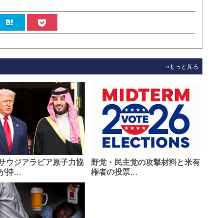
»もっと見る
サウジアラビア原子力協
野党・民主党の攻撃材料と米有
が持…
権者の投票…