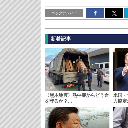
バックナンバー
新着記事
〈熊本地震〉熱中症からどう命
米国・
を守るか？…
力協定