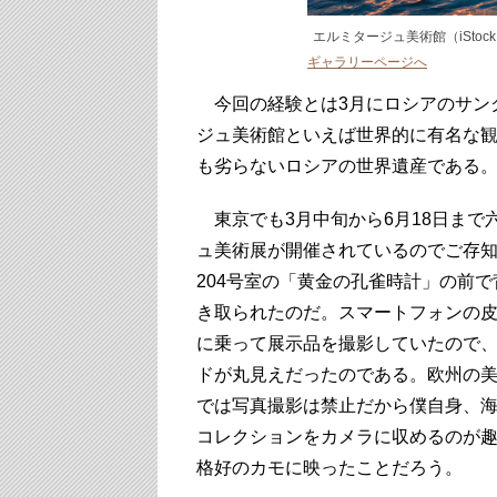
エルミタージュ美術館（iStoc
ギャラリーページへ
今回の経験とは3月にロシアのサン
ジュ美術館といえば世界的に有名な
も劣らないロシアの世界遺産である
東京でも3月中旬から6月18日まで
ュ美術展が開催されているのでご存
204号室の「黄金の孔雀時計」の前
き取られたのだ。スマートフォンの皮
に乗って展示品を撮影していたので、
ドが丸見えだったのである。欧州の
では写真撮影は禁止だから僕自身、
コレクションをカメラに収めるのが
格好のカモに映ったことだろう。