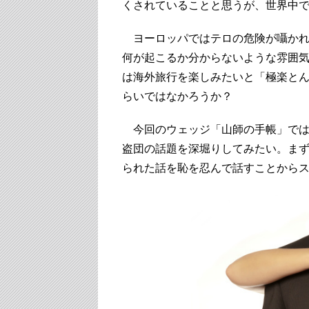
くされていることと思うが、世界中
ヨーロッパではテロの危険が囁かれ
何が起こるか分からないような雰囲気
は海外旅行を楽しみたいと「極楽と
らいではなかろうか？
今回のウェッジ「山師の手帳」では
盗団の話題を深堀りしてみたい。ま
られた話を恥を忍んで話すことから