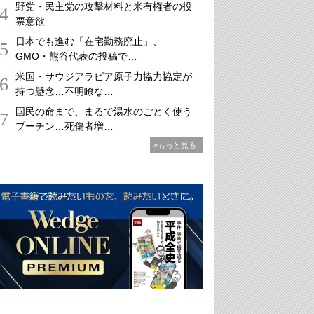
野党・民主党の攻撃材料と米有権者の投
4
票意欲
日本でも進む「在宅勤務廃止」、
5
GMO・熊谷代表の投稿で…
米国・サウジアラビア原子力協力協定が
6
持つ懸念…不明瞭な…
国民の命まで、まるで湯水のごとく使う
7
プーチン…死傷者増…
»もっと見る