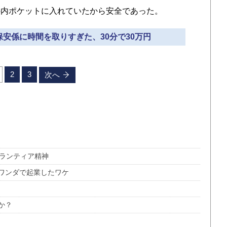
内ポケットに入れていたから安全であった。
保安係に時間を取りすぎた、30分で30万円
2
3
次へ
ボランティア精神
ワンダで起業したワケ
か？