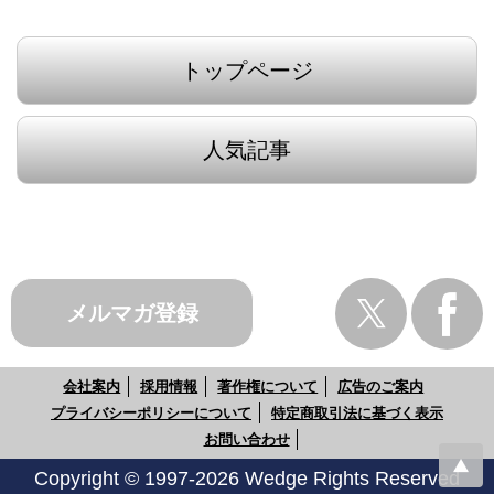
トップページ
人気記事
メルマガ登録
会社案内
採用情報
著作権について
広告のご案内
プライバシーポリシーについて
特定商取引法に基づく表示
お問い合わせ
Copyright © 1997-2026 Wedge Rights Reserved