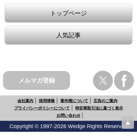
トップページ
人気記事
メルマガ登録
会社案内
採用情報
著作権について
広告のご案内
プライバシーポリシーについて
特定商取引法に基づく表示
お問い合わせ
Copyright © 1997-2026 Wedge Rights Reserved