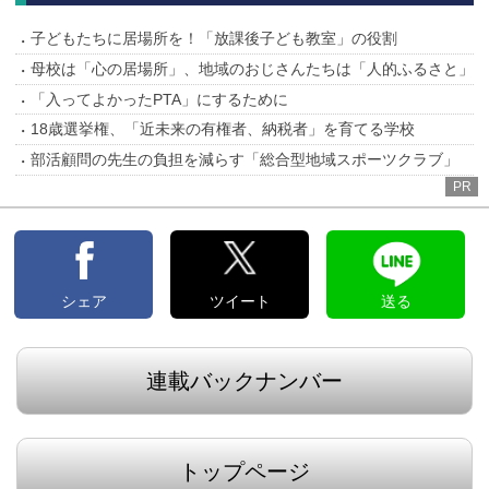
子どもたちに居場所を！「放課後子ども教室」の役割
母校は「心の居場所」、地域のおじさんたちは「人的ふるさと」
「入ってよかったPTA」にするために
18歳選挙権、「近未来の有権者、納税者」を育てる学校
部活顧問の先生の負担を減らす「総合型地域スポーツクラブ」
PR
シェア
ツイート
送る
連載バックナンバー
トップページ