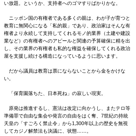
い放題。というか、支持者へのゴマすりばかりかな。
ニッポン国の有権者である多くの親は、わが子が育つと
教育に無関心になる「私的親」であり、政治家はそんな有
権者より永続して支持してくれるモノ的業界（土建や建設
業など）の有権者へのアピールと関連の予算確保に精を出
し、その業界の有権者も私的な権益を確保してくれる政治
屋を支援し続ける構造になっているように思います。
だから議員は教育は票にならないことから金をかけな
い。
「保育園落ちた、日本死ね」の寂しい現実。
原発は推進するし、憲法は改定に向かうし、またテロ等
準備罪で自由な集会や発言の自由をはく奪、7世紀の持統
天皇の「すごろく禁止令」から1,300年以上の歴史を無視
してカジノ解禁法も決議に、状態……。