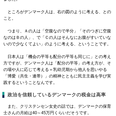
ところがデンマーク人は、右の図のように考える、との
こと。
つまり、Ａの人は「空腹なので半分」「そのつぎに空腹
なのはＢの人」、で「Ｃの人はそんなにお腹がすいていな
いので少なくてよい」のように考える、ということです。
日本人は「機会の平等も配分の平等も同じに」との考え
方ですが、デンマーク人は「配分の平等」の考え方が、そ
の場や人に応じて考える＝乳幼児期から他人を思いやる
「博愛（共生・連帯）」の精神とともに民主主義を学び実
践するということなんです。
政治を信頼しているデンマークの税金は高率
また、クリステンセン女史の話では、デンマークの保育
士さんの月給は40～45万円くらいだそうです。