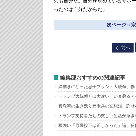
のも自分だ。自分が求めているサポ
ったのは自分だからだ」
次ページ »
前へ
編集部おすすめの関連記事
絵描きになった息子ブッシュ大統領、傷
トランプ大統領とは大違い、いま蘇るア
真珠湾の生き残り元米兵の回想録、許せ
トランプ支持者たちの貧しい生活が浮き
根強い「原爆投下は正しかった」論、反