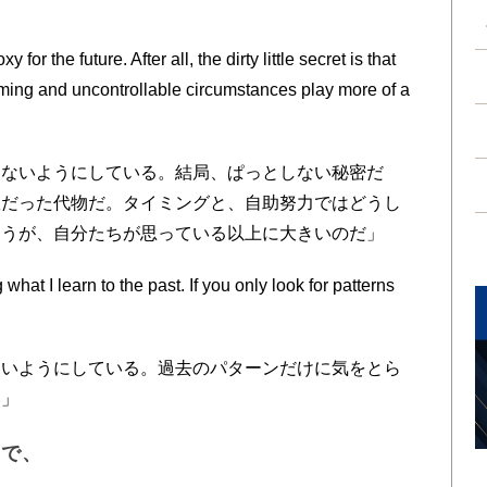
。
or the future. After all, the dirty little secret is that
iming and uncontrollable circumstances play more of a
ないようにしている。結局、ぱっとしない秘密だ
敗だった代物だ。タイミングと、自助努力ではどうし
ほうが、自分たちが思っている以上に大きいのだ」
at I learn to the past. If you only look for patterns
いようにしている。過去のパターンだけに気をとら
い」
えで、