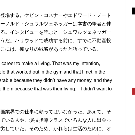
登場する。ケビン・コスナーやエドワード・ノート
アーノルド・シュワルツェネッガーは本書の筆者と仲
いる。インタビューを読むと、シュワルツェネッガー
ようだ。ハリウッドで成功する前に、すでに不動産投
そこには、彼なりの戦略があったと語っている。
 career to make a living. That was my intention,
le that worked out in the gym and that I met in the
lnerable because they didn’t have any money, and they
o them because that was their living. I didn’t want to
画業界での仕事に頼ってはいなかった。あえて、そ
している人や、演技指導クラスでいろんな人に出会っ
苦労していた。そのため、かれらは生活のために、オ