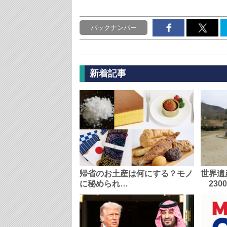
バックナンバー
新着記事
帰省のお土産は何にする？モノ
世界遺
に秘められ…
230