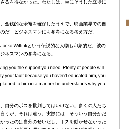
けざるを得なかった。わたしは、単にそうした立場に
、金銭的な余裕を確保したうえで、映画業界での自
うのだ。ビジネスマンにも参考になる考え方だ。
ko Willinkという伝説的な人物も印象的だ。彼の
ビジネスマンの参考になる。
ing you the support you need. Plenty of people will
tually your fault because you haven’t educated him, you
xplained to him in a manner he understands why you
、自分のボスを批判してはいけない。多くの人たち
と言うが、それは違う。実際には、そういう自分がだ
なかったのは自分のせいだし、ボスを動かせなかった