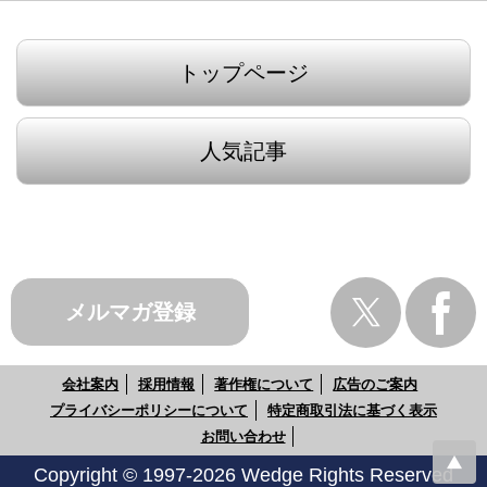
トップページ
人気記事
メルマガ登録
会社案内
採用情報
著作権について
広告のご案内
プライバシーポリシーについて
特定商取引法に基づく表示
お問い合わせ
Copyright © 1997-2026 Wedge Rights Reserved