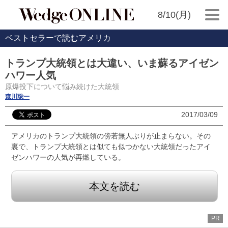
8/10(月)
ベストセラーで読むアメリカ
トランプ大統領とは大違い、いま蘇るアイゼン
ハワー人気
原爆投下について悩み続けた大統領
森川聡一
2017/03/09
アメリカのトランプ大統領の傍若無人ぶりが止まらない。その
裏で、トランプ大統領とは似ても似つかない大統領だったアイ
ゼンハワーの人気が再燃している。
本文を読む
PR